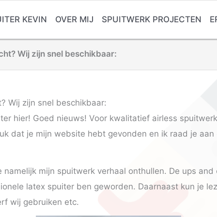
ITER KEVIN
OVER MIJ
SPUITWERK PROJECTEN
E
cht? Wij zijn snel beschikbaar:
? Wij zijn snel beschikbaar:
iter hier! Goed nieuws! Voor kwalitatief airless spuitwe
euk dat je mijn website hebt gevonden en ik raad je aan 
e namelijk mijn spuitwerk verhaal onthullen. De ups and
ssionele latex spuiter ben geworden. Daarnaast kun je l
rf wij gebruiken etc.