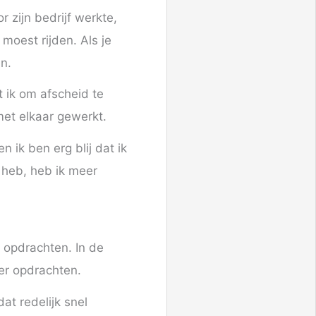
 zijn bedrijf werkte,
moest rijden. Als je
n.
 ik om afscheid te
met elkaar gewerkt.
n ik ben erg blij dat ik
 heb, heb ik meer
l opdrachten. In de
per opdrachten.
at redelijk snel