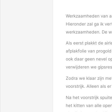
Werkzaamheden van a 
Hieronder zal ga ik ver
werkzaamheden. De wer
Als eerst plakkt de air
afplakfolie van progol
ook daar geen nevel o
verwijderen we gipsre
Zodra we klaar zijn m
voorstrijk. Alleen als e
Na het voorstrijk spui
het kitten van alle o