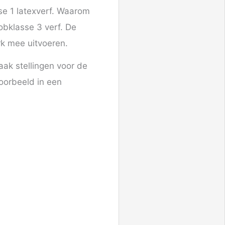
se 1 latexverf. Waarom
obklasse 3 verf. De
rk mee uitvoeren.
ak stellingen voor de
oorbeeld in een