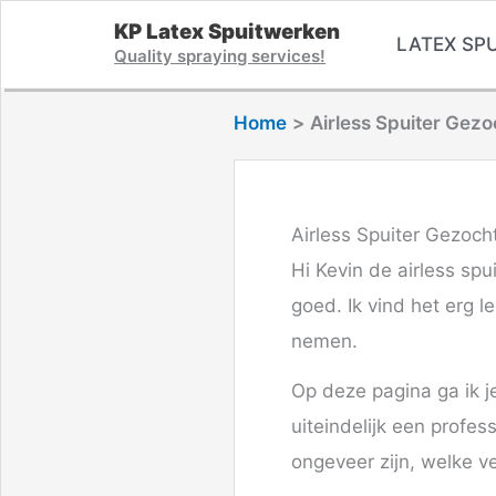
Ga
KP Latex Spuitwerken
LATEX SPU
naar
Quality spraying services!
de
Home
Airless Spuiter Gezo
inhoud
Airless Spuiter Gezocht
Hi Kevin de airless spu
goed. Ik vind het erg l
nemen.
Op deze pagina ga ik j
uiteindelijk een profe
ongeveer zijn, welke ve