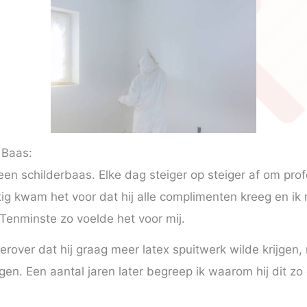
 Baas:
 een schilderbaas. Elke dag steiger op steiger af om pro
tig kwam het voor dat hij alle complimenten kreeg en i
Tenminste zo voelde het voor mij.
erover dat hij graag meer latex spuitwerk wilde krijgen, 
jgen. Een aantal jaren later begreep ik waarom hij dit zo