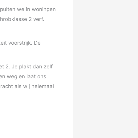
 spuiten we in woningen
hrobklasse 2 verf.
it voorstrijk. De
 2. Je plakt dan zelf
pen weg en laat ons
racht als wij helemaal