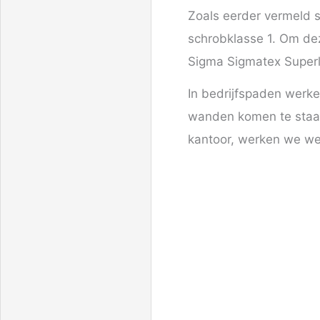
Zoals eerder vermeld s
schrobklasse 1. Om dez
Sigma Sigmatex Superla
In bedrijfspaden werke
wanden komen te staan
kantoor, werken we wel