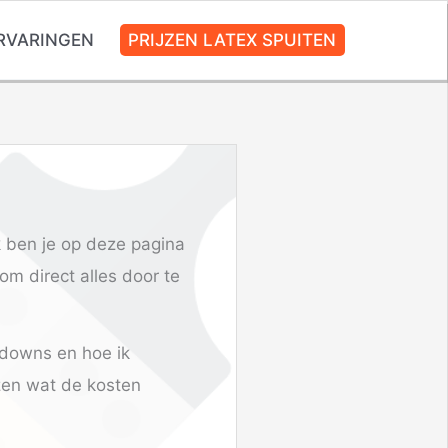
RVARINGEN
PRIJZEN LATEX SPUITEN
rk ben je op deze pagina
om direct alles door te
 downs en hoe ik
ezen wat de kosten