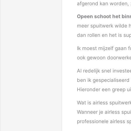
afgerond kan worden, 
Opeen schoot het binn
meer spuitwerk wilde h
dan rollen en het is sup
Ik moest mijzelf gaan 
ook gewoon doorwerk
Al redelijk snel invest
ben ik gespecialiseerd
Hieronder een greep ui
Wat is airless spuitwer
Wanneer je airless spu
professionele airless 