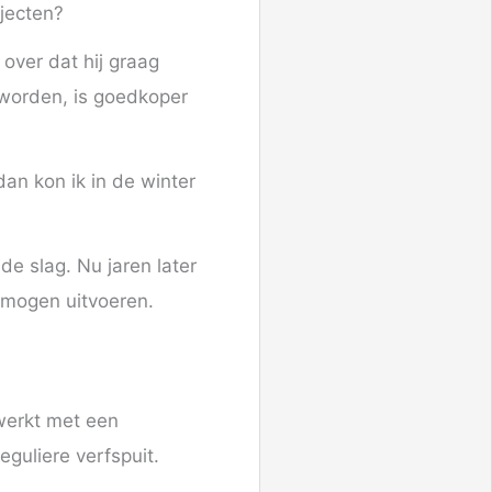
jecten?
over dat hij graag
 worden, is goedkoper
an kon ik in de winter
 de slag. Nu jaren later
n mogen uitvoeren.
ewerkt met een
guliere verfspuit.