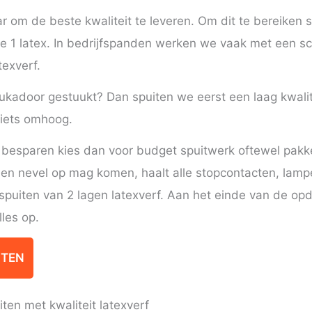
aar om de beste kwaliteit te leveren. Om dit te bereiken
e 1 latex. In bedrijfspanden werken we vaak met een sc
texverf.
tukadoor gestuukt? Dan spuiten we eerst een laag kwalite
iets omhoog.
 besparen kies dan voor budget spuitwerk oftewel pakket
geen nevel op mag komen, haalt alle stopcontacten, lam
spuiten van 2 lagen latexverf. Aan het einde van de opd
lles op.
ITEN
ten met kwaliteit latexverf