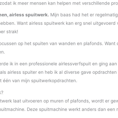
zodat ik meer mensen kan helpen met verschillende pro
en, airless spuitwerk.
Mijn baas had het er regelmatig 
ebben. Want airless spuitwerk kan erg snel uitgevoerd
er strak!
focussen op het spuiten van wanden en plafonds. Want d
en.
eerde ik in een professionele airlessverfspuit en ging aan
 als airless spuiter en heb ik al diverse gave opdrachte
t één van mijn spuitwerkopdrachten.
k?
itwerk laat uitvoeren op muren of plafonds, wordt er g
spuitmachine. Deze spuitmachine werkt anders dan een re