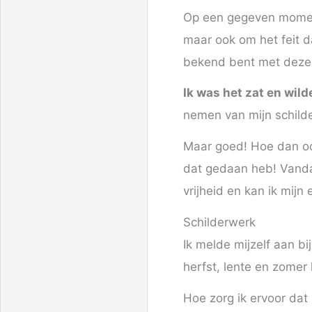
Op een gegeven moment 
maar ook om het feit d
bekend bent met deze r
Ik was het zat en wil
nemen van mijn schilde
Maar goed! Hoe dan o
dat gedaan heb! Vandaa
vrijheid en kan ik mijn
Schilderwerk
Ik melde mijzelf aan bi
herfst, lente en zomer
Hoe zorg ik ervoor dat 