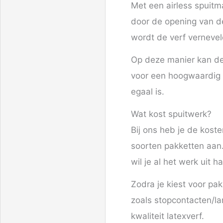
Met een airless spuitm
door de opening van de
wordt de verf vernevel
Op deze manier kan d
voor een hoogwaardig r
egaal is.
Wat kost spuitwerk?
Bij ons heb je de koste
soorten pakketten aan
wil je al het werk uit
Zodra je kiest voor pa
zoals stopcontacten/la
kwaliteit latexverf.