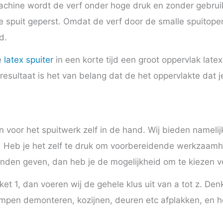
achine wordt de verf onder hoge druk en zonder gebrui
 spuit geperst. Omdat de verf door de smalle spuitope
d.
e
latex spuiter
in een korte tijd een groot oppervlak late
esultaat is het van belang dat de het oppervlakte dat je
n voor het spuitwerk zelf in de hand. Wij bieden namelij
. Heb je het zelf te druk om voorbereidende werkzaamhe
 handen geven, dan heb je de mogelijkheid om te kiezen v
kket 1, dan voeren wij de gehele klus uit van a tot z. 
mpen demonteren, kozijnen, deuren etc afplakken, en h