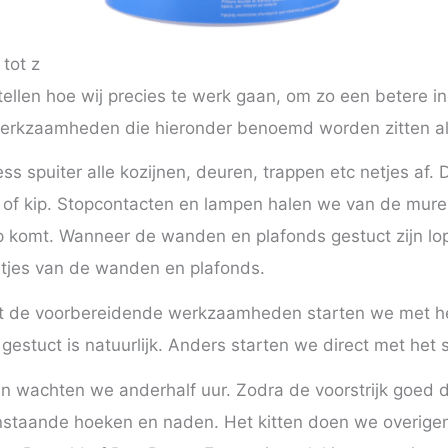
tot z
tellen hoe wij precies te werk gaan, om zo een betere in
kzaamheden die hieronder benoemd worden zitten alle
less spuiter alle kozijnen, deuren, trappen etc netjes af.
d of kip. Stopcontacten en lampen halen we van de mure
p komt. Wanneer de wanden en plafonds gestuct zijn lo
stjes van de wanden en plafonds.
et de voorbereidende werkzaamheden starten we met he
r gestuct is natuurlijk. Anders starten we direct met het 
ten wachten we anderhalf uur. Zodra de voorstrijk goed 
penstaande hoeken en naden. Het kitten doen we overig