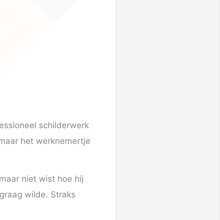
fessioneel schilderwerk
k maar het werknemertje
maar niet wist hoe hij
 graag wilde. Straks