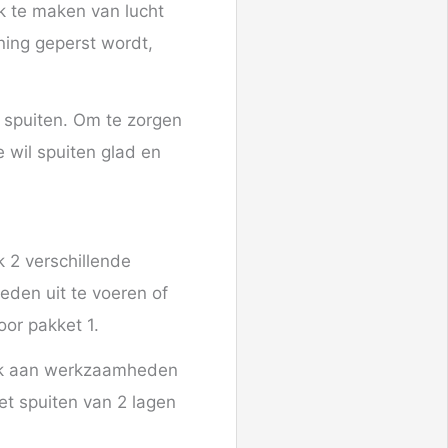
k te maken van lucht
ning geperst wordt,
x spuiten. Om te zorgen
 wil spuiten glad en
k 2 verschillende
den uit te voeren of
oor pakket 1.
Denk aan werkzaamheden
et spuiten van 2 lagen