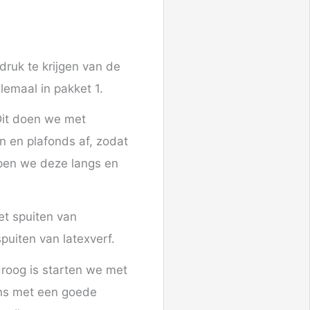
druk te krijgen van de
maal in pakket 1.
 Dit doen we met
n en plafonds af, zodat
pen we deze langs en
t spuiten van
spuiten van latexverf.
droog is starten we met
ens met een goede