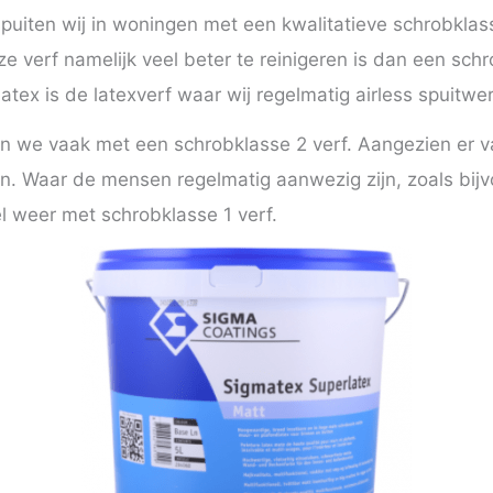
puiten wij in woningen met een kwalitatieve schrobklas
e verf namelijk veel beter te reinigeren is dan een schr
tex is de latexverf waar wij regelmatig airless spuitwe
n we vaak met een schrobklasse 2 verf. Aangezien er va
. Waar de mensen regelmatig aanwezig zijn, zoals bijv
 weer met schrobklasse 1 verf.