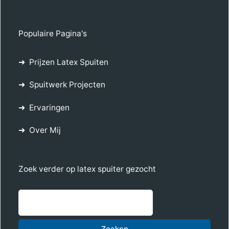
Populaire Pagina's
Prijzen Latex Spuiten
Spuitwerk Projecten
Ervaringen
Over Mij
Zoek verder op latex spuiter gezocht
Zoe