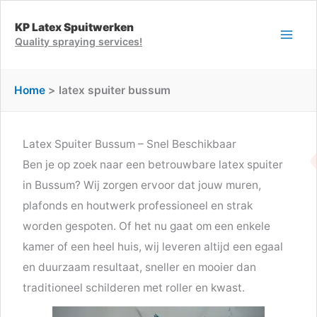
Ga
KP Latex Spuitwerken
naar
Quality spraying services!
de
inhoud
Home
latex spuiter bussum
Latex Spuiter Bussum – Snel Beschikbaar
Ben je op zoek naar een betrouwbare latex spuiter
in Bussum? Wij zorgen ervoor dat jouw muren,
plafonds en houtwerk professioneel en strak
worden gespoten. Of het nu gaat om een enkele
kamer of een heel huis, wij leveren altijd een egaal
en duurzaam resultaat, sneller en mooier dan
traditioneel schilderen met roller en kwast.