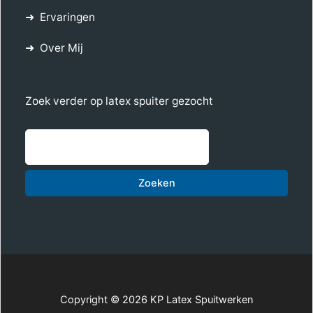
Ervaringen
Over Mij
Zoek verder op latex spuiter gezocht
Zoe
Zoeken
Copyright © 2026 KP Latex Spuitwerken