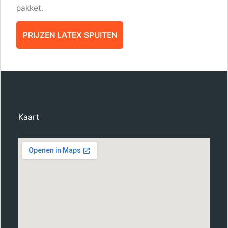
pakket.
PRIJZEN LATEX SPUITEN
Kaart