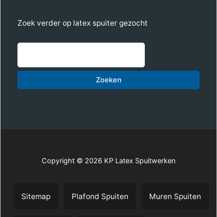
Zoek verder op latex spuiter gezocht
Zoe
Zoeken
Copyright © 2026 KP Latex Spuitwerken
Sitemap
Plafond Spuiten
Muren Spuiten