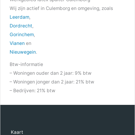
Wij zijn actief in Culemborg en omgeving, zoals
Leerdam
,
Dordrecht
,
Gorinchem
,
Vianen
en
Nieuwegein
.
Btw-informatie
– Woningen ouder dan 2 jaar: 9% btw
– Woningen jonger dan 2 jaar: 21% btw
– Bedrijven: 21% btw
Kaart