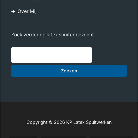
Over Mij
Zoek verder op latex spuiter gezocht
Zoe
Zoeken
Copyright © 2026 KP Latex Spuitwerken