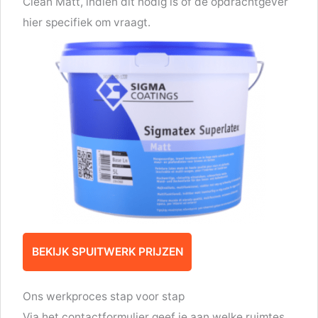
Clean Matt, indien dit nodig is of de opdrachtgever
hier specifiek om vraagt.
BEKIJK SPUITWERK PRIJZEN
Ons werkproces stap voor stap
Via het contactformulier geef je aan welke ruimtes