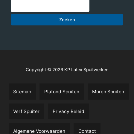
Zoe
Zoeken
Copyright © 2026 KP Latex Spuitwerken
Sitemap
Plafond Spuiten
Muren Spuiten
Verf Spuiter
Privacy Beleid
Algemene Voorwaarden
Contact