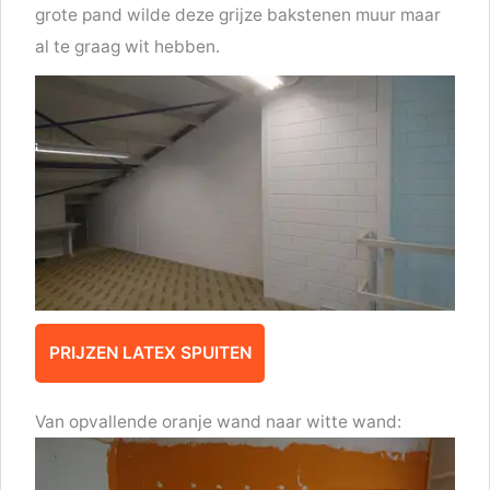
grote pand wilde deze grijze bakstenen muur maar
al te graag wit hebben.
PRIJZEN LATEX SPUITEN
Van opvallende oranje wand naar witte wand: