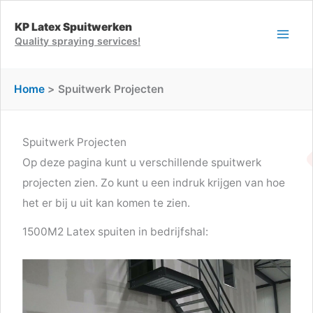
Ga
KP Latex Spuitwerken
naar
Quality spraying services!
de
inhoud
Home
Spuitwerk Projecten
Spuitwerk Projecten
Op deze pagina kunt u verschillende spuitwerk
projecten zien. Zo kunt u een indruk krijgen van hoe
het er bij u uit kan komen te zien.
1500M2 Latex spuiten in bedrijfshal: