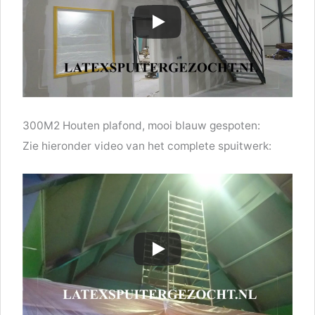
300M2 Houten plafond, mooi blauw gespoten:
Zie hieronder video van het complete spuitwerk: