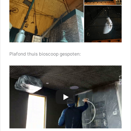
Plafond thuis bioscoop gespoten: