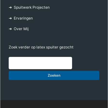
Spuitwerk Projecten
Ervaringen
Over Mij
Zoek verder op latex spuiter gezocht
Zoe
Zoeken