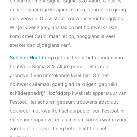
en van het merk Sigma. Sigma S2U Allure Gloss, is
de verf waar ik je kozijnen, ramen, deuren etc graag
mee verwen. Gloss staat trouwens voor hoogglans.
Wil je liever zijdeglans lak op het houtwerk? Dan
kom ik met Satin, maar let op, hoogglans is veel
sterker dan zijdeglans verf.
Schilder Hoofddorp
gebruikt voor het gronden van
houtwerk Sigma S2u Allure primer. Dit is een
grondverf van uitstekende kwaliteit. Om het
houtwerk allemaal goed glad te krijgen, gebruikt
schildersbedrijf Hoofddorp kwaliteit apparatuur van
Festool. Het schuren gebeurt trouwens absoluut
ook weer met kwaliteit schuurpapier van Festool. In
dit schuurpapier zitten aluminium korrels wat ervoor
zorgt dat de lakverf nog beter hecht op het