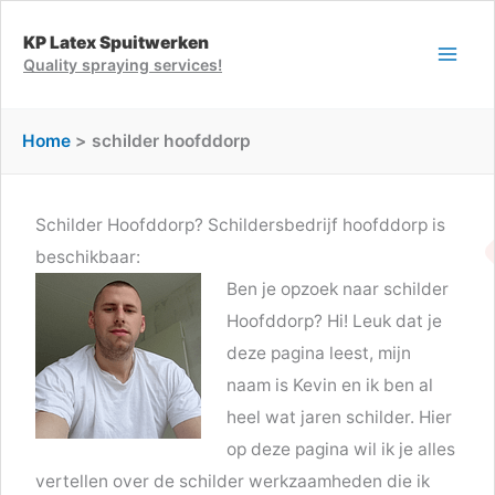
Ga
KP Latex Spuitwerken
naar
Quality spraying services!
de
inhoud
Home
schilder hoofddorp
Schilder Hoofddorp? Schildersbedrijf hoofddorp is
beschikbaar:
Ben je opzoek naar schilder
Hoofddorp? Hi! Leuk dat je
deze pagina leest, mijn
naam is Kevin en ik ben al
heel wat jaren schilder. Hier
op deze pagina wil ik je alles
vertellen over de schilder werkzaamheden die ik