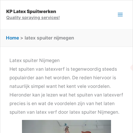
Ga
KP Latex Spuitwerken
naar
Quality spraying services!
de
inhoud
Home
latex spuiter nijmegen
Latex spuiter Nijmegen
Het spuiten van latexverf is tegenwoordig steeds
populairder aan het worden. De reden hiervoor is
natuurlijk simpel want het kent vele voordelen.
Hieronder kan je lezen wat het spuiten van latexverf
precies is en wat de voordelen zijn van het laten
spuiten van latex verf door latex spuiter Nijmegen.