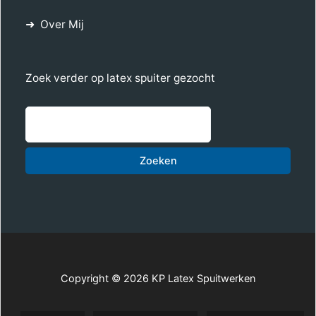
Over Mij
Zoek verder op latex spuiter gezocht
Zoe
Zoeken
Copyright © 2026 KP Latex Spuitwerken