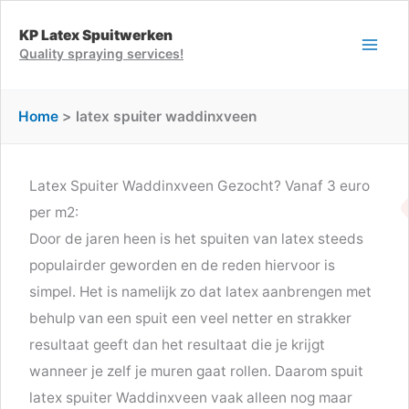
Ga
KP Latex Spuitwerken
naar
Quality spraying services!
de
inhoud
Home
latex spuiter waddinxveen
Latex Spuiter Waddinxveen Gezocht? Vanaf 3 euro
per m2:
Door de jaren heen is het spuiten van latex steeds
populairder geworden en de reden hiervoor is
simpel. Het is namelijk zo dat latex aanbrengen met
behulp van een spuit een veel netter en strakker
resultaat geeft dan het resultaat die je krijgt
wanneer je zelf je muren gaat rollen. Daarom spuit
latex spuiter Waddinxveen vaak alleen nog maar