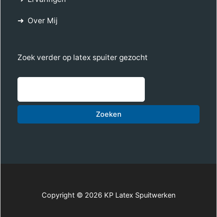
Over Mij
Zoek verder op latex spuiter gezocht
Zoe
Zoeken
Copyright © 2026 KP Latex Spuitwerken