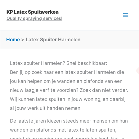
Ga
KP Latex Spuitwerken
naar
Quality spraying services!
de
inhoud
Home
Latex Spuiter Harmelen
Latex spuiter Harmelen? Snel beschikbaar:
Ben jij op zoek naar een latex spuiter Harmelen die
jou kan helpen om je wanden en plafonds van een
nieuw laagje verf te voorzien? Zoek dan niet verder.
Wij kunnen latex spuiten in jouw woning, en daarbij
al jouw werk uit handen nemen.
De laatste jaren kiezen steeds meer mensen om hun
wanden en plafonds met latex te laten spuiten,
omdat deze manier erg veel voordelen kent. Het is