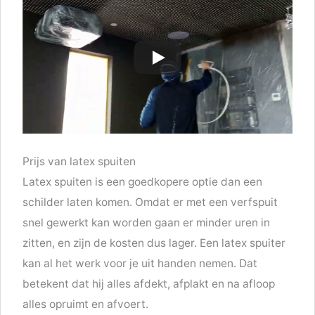
Prijs van latex spuiten
Latex spuiten is een goedkopere optie dan een
schilder laten komen. Omdat er met een verfspuit
snel gewerkt kan worden gaan er minder uren in
zitten, en zijn de kosten dus lager. Een latex spuiter
kan al het werk voor je uit handen nemen. Dat
betekent dat hij alles afdekt, afplakt en na afloop
alles opruimt en afvoert.