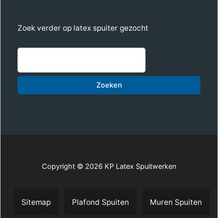
Zoek verder op latex spuiter gezocht
Zoe
Zoeken
Copyright © 2026 KP Latex Spuitwerken
Sitemap
Plafond Spuiten
Muren Spuiten