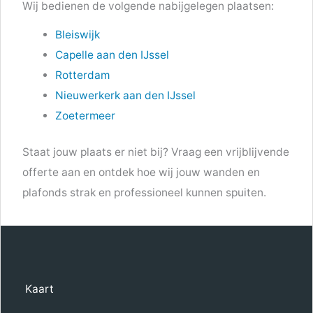
Wij bedienen de volgende nabijgelegen plaatsen:
Bleiswijk
Capelle aan den IJssel
Rotterdam
Nieuwerkerk aan den IJssel
Zoetermeer
Staat jouw plaats er niet bij? Vraag een vrijblijvende
offerte aan en ontdek hoe wij jouw wanden en
plafonds strak en professioneel kunnen spuiten.
Kaart