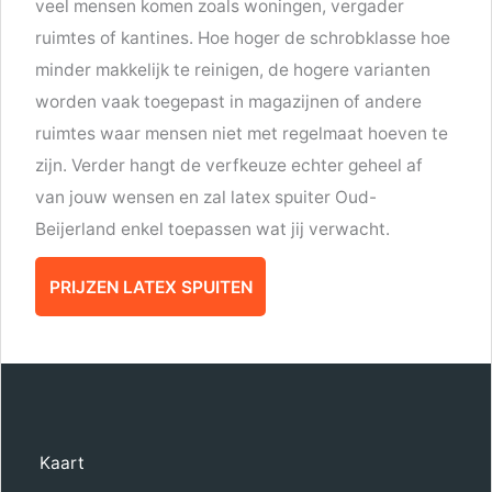
veel mensen komen zoals woningen, vergader
ruimtes of kantines. Hoe hoger de schrobklasse hoe
minder makkelijk te reinigen, de hogere varianten
worden vaak toegepast in magazijnen of andere
ruimtes waar mensen niet met regelmaat hoeven te
zijn. Verder hangt de verfkeuze echter geheel af
van jouw wensen en zal latex spuiter Oud-
Beijerland enkel toepassen wat jij verwacht.
PRIJZEN LATEX SPUITEN
Kaart