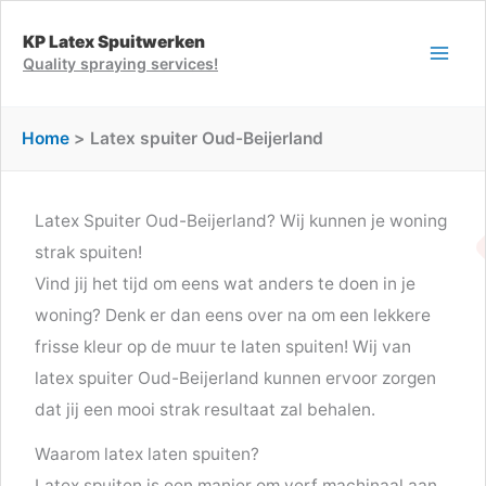
Ga
KP Latex Spuitwerken
naar
Quality spraying services!
de
inhoud
Home
Latex spuiter Oud-Beijerland
Latex Spuiter Oud-Beijerland? Wij kunnen je woning
strak spuiten!
Vind jij het tijd om eens wat anders te doen in je
woning? Denk er dan eens over na om een lekkere
frisse kleur op de muur te laten spuiten! Wij van
latex spuiter Oud-Beijerland kunnen ervoor zorgen
dat jij een mooi strak resultaat zal behalen.
Waarom latex laten spuiten?
Latex spuiten is een manier om verf machinaal aan