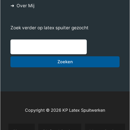
Over Mij
Zoek verder op latex spuiter gezocht
Zoe
Zoeken
Copyright © 2026 KP Latex Spuitwerken