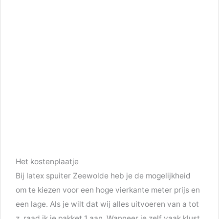
Het kostenplaatje
Bij latex spuiter Zeewolde heb je de mogelijkheid
om te kiezen voor een hoge vierkante meter prijs en
een lage. Als je wilt dat wij alles uitvoeren van a tot
z, raad ik je pakket 1 aan. Wanneer je zelf vaak klust