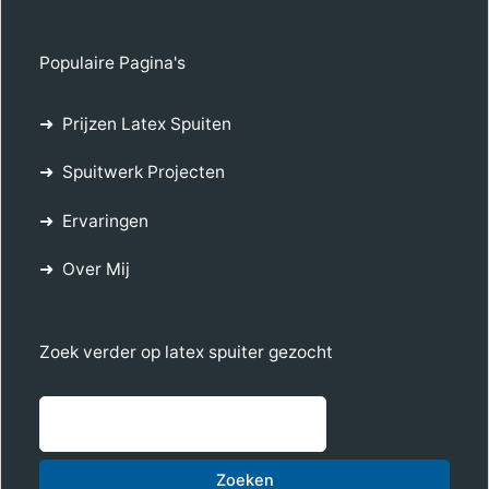
Populaire Pagina's
Prijzen Latex Spuiten
Spuitwerk Projecten
Ervaringen
Over Mij
Zoek verder op latex spuiter gezocht
Zoe
Zoeken