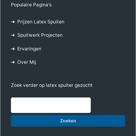
Populaire Pagina's
Prijzen Latex Spuiten
Spuitwerk Projecten
Ervaringen
Over Mij
Zoek verder op latex spuiter gezocht
Zoe
Zoeken