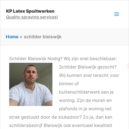
Ga
KP Latex Spuitwerken
naar
Quality spraying services!
de
inhoud
Home
schilder bleiswijk
Schilder Bleiswijk Nodig? Wij zijn snel beschikbaar:
Schilder Bleiswijk gezocht?
Wij kunnen snel terecht voor
binnen of
buitenschilderwerk aan je
woning. Zijn de muren en
plafonds in je woning net
strak gestuukt door de stukadoor? Zo ja, dan kan
schildersbedrijf Bleiswijk ook eventueel kwaliteit