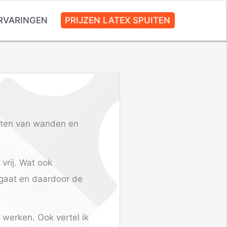
RVARINGEN
PRIJZEN LATEX SPUITEN
uiten van wanden en
vrij. Wat ook
 gaat en daardoor de
 werken. Ook vertel ik