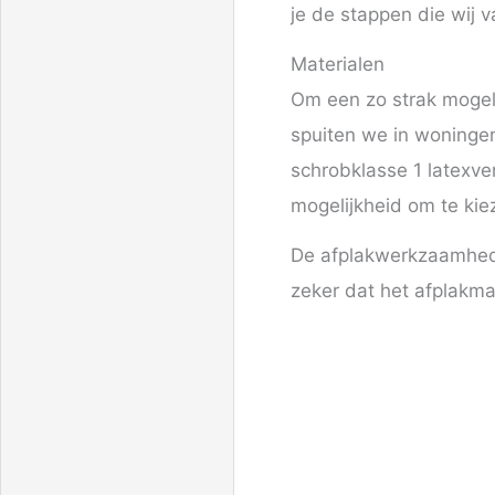
je de stappen die wij 
Materialen
Om een zo strak mogelij
spuiten we in woningen
schrobklasse 1 latexve
mogelijkheid om te kie
De afplakwerkzaamhed
zeker dat het afplakmate