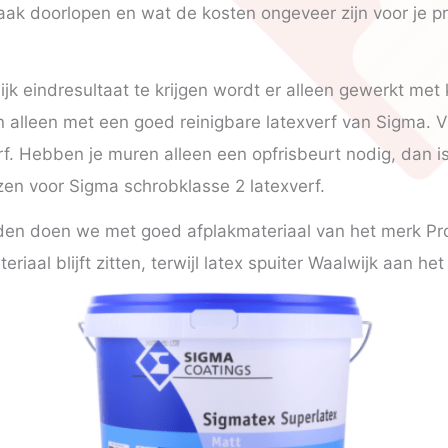
vaak doorlopen en wat de kosten ongeveer zijn voor je pr
k eindresultaat te krijgen wordt er alleen gewerkt met 
 alleen met een goed reinigbare latexverf van Sigma. V
rf. Hebben je muren alleen een opfrisbeurt nodig, dan i
zen voor Sigma schrobklasse 2 latexverf.
en doen we met goed afplakmateriaal van het merk Pr
riaal blijft zitten, terwijl latex spuiter Waalwijk aan het