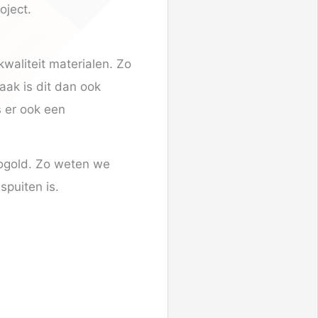
oject.
kwaliteit materialen. Zo
aak is dit dan ook
s er ook een
ogold. Zo weten we
 spuiten is.