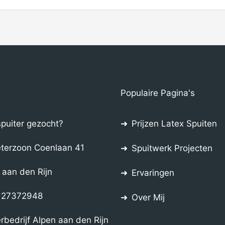
Populaire Pagina's
spuiter gezocht?
Prijzen Latex Spuiten
eterzoon Coenlaan 41
Spuitwerk Projecten
 aan den Rijn
Ervaringen
: 27372948
Over Mij
rbedrijf Alpen aan den Rijn