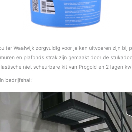
uiter Waalwijk zorgvuldig voor je kan uitvoeren zijn bij 
e muren en plafonds strak zijn gemaakt door de stukado
astische niet scheurbare kit van Progold en 2 lagen kwal
n bedrijfshal: