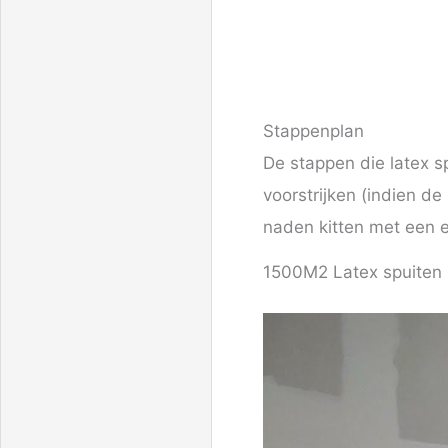
Stappenplan
De stappen die latex sp
voorstrijken (indien d
naden kitten met een el
1500M2 Latex spuiten i