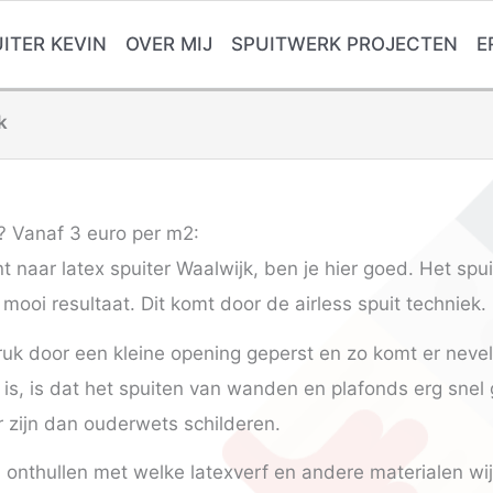
ITER KEVIN
OVER MIJ
SPUITWERK PROJECTEN
E
k
? Vanaf 3 euro per m2:
 naar latex spuiter Waalwijk, ben je hier goed. Het sp
mooi resultaat. Dit komt door de airless spuit techniek.
uk door een kleine opening geperst en zo komt er nevel 
 is, is dat het spuiten van wanden en plafonds erg snel
r zijn dan ouderwets schilderen.
a onthullen met welke latexverf en andere materialen wij