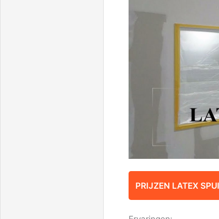
PRIJZEN LATEX SPU