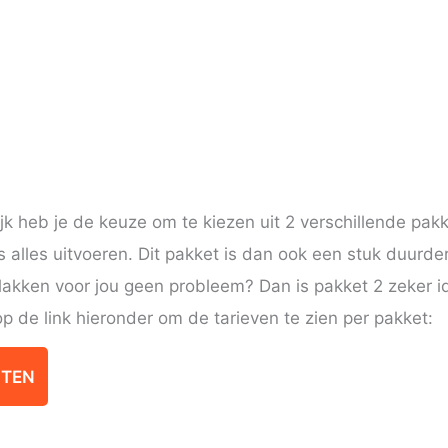
ijk heb je de keuze om te kiezen uit 2 verschillende pakk
s alles uitvoeren. Dit pakket is dan ook een stuk duurde
plakken voor jou geen probleem? Dan is pakket 2 zeker id
p de link hieronder om de tarieven te zien per pakket:
ITEN