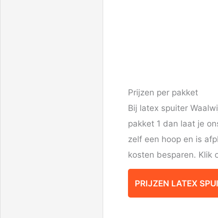
Prijzen per pakket
Bij latex spuiter Waalw
pakket 1 dan laat je on
zelf een hoop en is af
kosten besparen. Klik o
PRIJZEN LATEX SPU