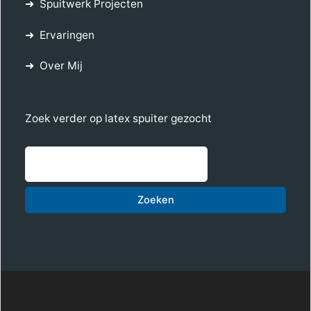
Spuitwerk Projecten
Ervaringen
Over Mij
Zoek verder op latex spuiter gezocht
Zoe
Zoeken