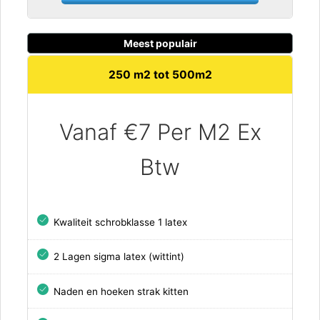
Meest populair
250 m2 tot 500m2
Vanaf €7 Per M2 Ex
Btw
Kwaliteit schrobklasse 1 latex
2 Lagen sigma latex (wittint)
Naden en hoeken strak kitten