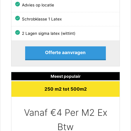
Advies op locatie
Schrobklasse 1 Latex
2 Lagen sigma latex (wittint)
Offerte aanvragen
Meest populair
250 m2 tot 500m2
Vanaf €4 Per M2 Ex
Btw