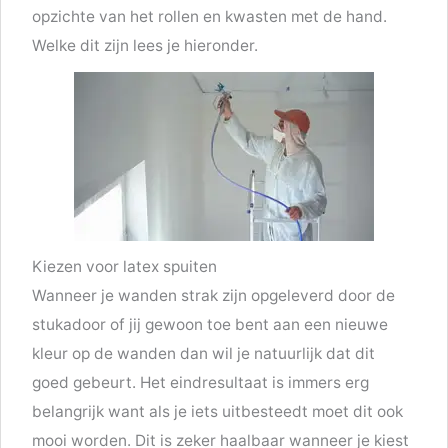
opzichte van het rollen en kwasten met de hand.
Welke dit zijn lees je hieronder.
Kiezen voor latex spuiten
Wanneer je wanden strak zijn opgeleverd door de
stukadoor of jij gewoon toe bent aan een nieuwe
kleur op de wanden dan wil je natuurlijk dat dit
goed gebeurt. Het eindresultaat is immers erg
belangrijk want als je iets uitbesteedt moet dit ook
mooi worden. Dit is zeker haalbaar wanneer je kiest