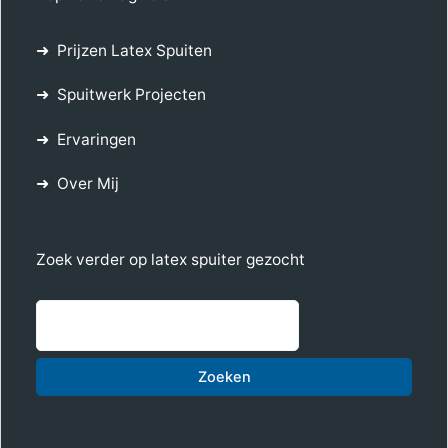
Prijzen Latex Spuiten
Spuitwerk Projecten
Ervaringen
Over Mij
Zoek verder op latex spuiter gezocht
Zoe
Zoeken