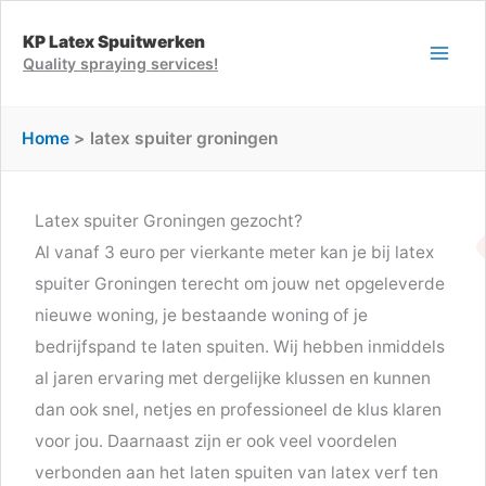
Ga
KP Latex Spuitwerken
naar
Quality spraying services!
de
inhoud
Home
latex spuiter groningen
Latex spuiter Groningen gezocht?
Al vanaf 3 euro per vierkante meter kan je bij latex
spuiter Groningen terecht om jouw net opgeleverde
nieuwe woning, je bestaande woning of je
bedrijfspand te laten spuiten. Wij hebben inmiddels
al jaren ervaring met dergelijke klussen en kunnen
dan ook snel, netjes en professioneel de klus klaren
voor jou. Daarnaast zijn er ook veel voordelen
verbonden aan het laten spuiten van latex verf ten