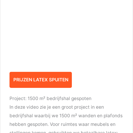
PRIJZEN LATEX SPUITEN
Project: 1500 m² bedrijfshal gespoten
In deze video zie je een groot project in een
bedrijfshal waarbij we 1500 m² wanden en plafonds
hebben gespoten. Voor ruimtes waar meubels en
stellingen komen, gebruikten we betaalbare latex;