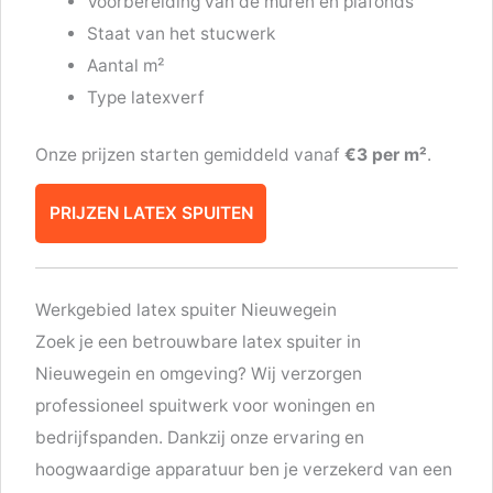
Voorbereiding van de muren en plafonds
Staat van het stucwerk
Aantal m²
Type latexverf
Onze prijzen starten gemiddeld vanaf
€3 per m²
.
PRIJZEN LATEX SPUITEN
Werkgebied latex spuiter Nieuwegein
Zoek je een betrouwbare latex spuiter in
Nieuwegein en omgeving? Wij verzorgen
professioneel spuitwerk voor woningen en
bedrijfspanden. Dankzij onze ervaring en
hoogwaardige apparatuur ben je verzekerd van een