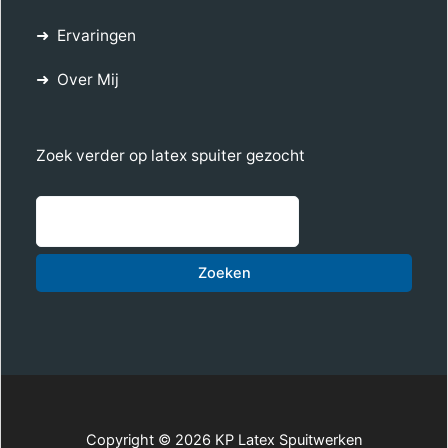
Ervaringen
Over Mij
Zoek verder op latex spuiter gezocht
Zoe
Zoeken
Copyright © 2026 KP Latex Spuitwerken