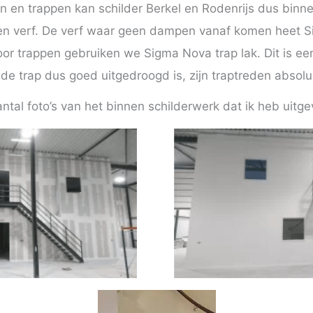
n en trappen kan schilder Berkel en Rodenrijs dus bin
n verf. De verf waar geen dampen vanaf komen heet 
r trappen gebruiken we Sigma Nova trap lak. Dit is een
r de trap dus goed uitgedroogd is, zijn traptreden absolu
ntal foto’s van het binnen schilderwerk dat ik heb uitge