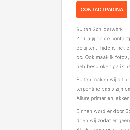
CONTACTPAGINA
Buiten Schilderwerk
Zodra jij op de contac
bekijken. Tijdens het b
op. Ook maak ik foto’s
heb besproken ga ik na
Buiten maken wij altij
terpentine basis zijn 
Allure primer en lakke
Binnen word er door Sc
doen wij zodat er gee
Straks meer over de ve