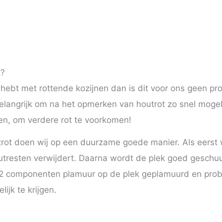
t?
ebt met rottende kozijnen dan is dit voor ons geen pr
belangrijk om na het opmerken van houtrot zo snel mogeli
len, om verdere rot te voorkomen!
rot doen wij op een duurzame goede manier. Als eerst 
tresten verwijdert. Daarna wordt de plek goed geschuu
2 componenten plamuur op de plek geplamuurd en probe
ijk te krijgen.