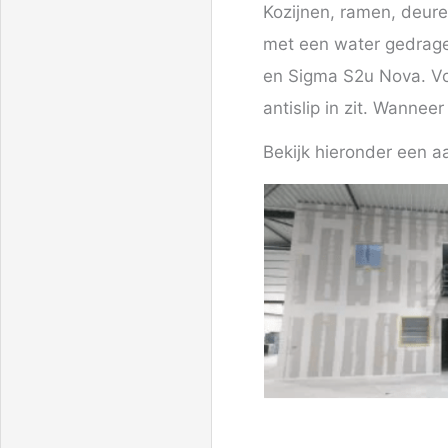
Kozijnen, ramen, deure
met een water gedrage
en Sigma S2u Nova. Voo
antislip in zit. Wannee
Bekijk hieronder een aa