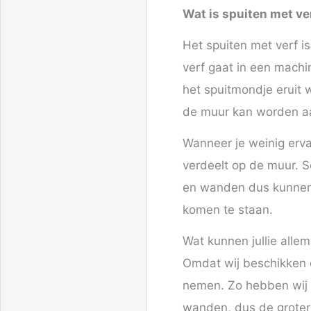
Wat is spuiten met ve
Het spuiten met verf i
verf gaat in een machi
het spuitmondje eruit 
de muur kan worden a
Wanneer je weinig ervar
verdeelt op de muur. Sc
en wanden dus kunnen w
komen te staan.
Wat kunnen jullie allem
Omdat wij beschikken 
nemen. Zo hebben wij e
wanden, dus de groter