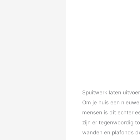
Spuitwerk laten uitvoe
Om je huis een nieuwe 
mensen is dit echter ee
zijn er tegenwoordig t
wanden en plafonds do