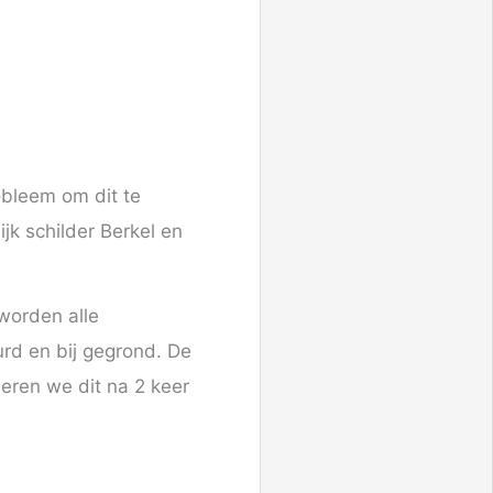
obleem om dit te
jk schilder Berkel en
worden alle
rd en bij gegrond. De
ren we dit na 2 keer