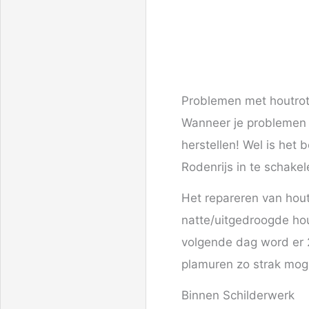
Problemen met houtro
Wanneer je problemen h
herstellen! Wel is het 
Rodenrijs in te schake
Het repareren van hout
natte/uitgedroogde hou
volgende dag word er 
plamuren zo strak mogel
Binnen Schilderwerk