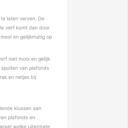
 te laten verven. De
 De verf komt dan door
 mooi en gelijkmatig op
rf niet mooi en gelijk
t spuiten van plafonds
ak en netjes bij
lende klussen aan
van plafonds en
araat welke uitermate