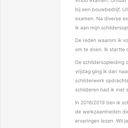
vmbo examen. Omdat ik 
bij een bouwbedrijf. U
examen. Na diverse e
ik aan mijn schildersop
De reden waarom ik voo
om te doen. Ik startte 
De schildersopleiding d
vrijdag ging ik dan naa
schilderwerk opdrachten
schilderen had ik met 
In 2018/2019 ben ik sc
de werkzaamheden die i
ervaringen lezen. Wil j