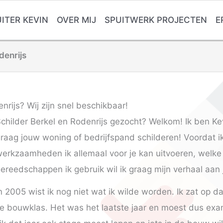
ITER KEVIN
OVER MIJ
SPUITWERK PROJECTEN
E
denrijs
nrijs? Wij zijn snel beschikbaar!
childer Berkel en Rodenrijs gezocht? Welkom! Ik ben Ke
raag jouw woning of bedrijfspand schilderen! Voordat ik
erkzaamheden ik allemaal voor je kan uitvoeren, welke
ereedschappen ik gebruik wil ik graag mijn verhaal aan j
n 2005 wist ik nog niet wat ik wilde worden. Ik zat op
de bouwklas. Het was het laatste jaar en moest dus ex