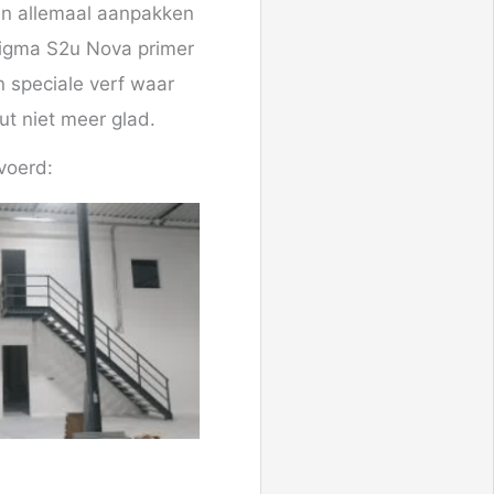
nen allemaal aanpakken
Sigma S2u Nova primer
 speciale verf waar
ut niet meer glad.
voerd: