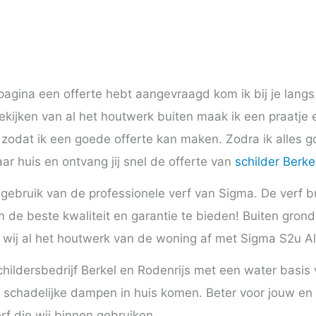
tpagina een offerte hebt aangevraagd kom ik bij je langs
ekijken van al het houtwerk buiten maak ik een praatje e
, zodat ik een goede offerte kan maken. Zodra ik alles
ar huis en ontvang jij snel de offerte van
schilder Berke
d gebruik van de professionele verf van Sigma. De verf 
om de beste kwaliteit en garantie te bieden! Buiten gro
n wij al het houtwerk van de woning af met Sigma S2u Al
hildersbedrijf Berkel en Rodenrijs met een water basis v
n schadelijke dampen in huis komen. Beter voor jouw e
rf die wij binnen gebruiken.