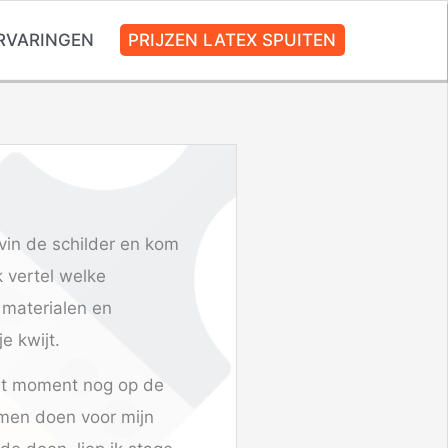
RVARINGEN
PRIJZEN LATEX SPUITEN
vin de schilder en kom
 vertel welke
 materialen en
e kwijt.
 dat moment nog op de
amen doen voor mijn