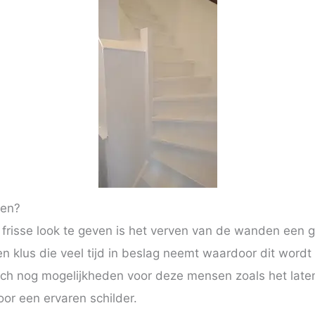
ren?
frisse look te geven is het verven van de wanden een g
n klus die veel tijd in beslag neemt waardoor dit wordt 
och nog mogelijkheden voor deze mensen zoals het laten
or een ervaren schilder.