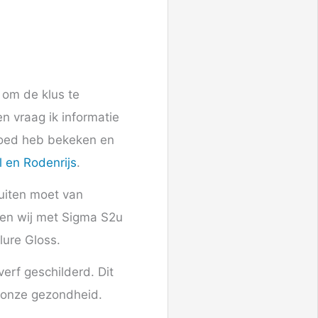
 om de klus te
n vraag ik informatie
 goed heb bekeken en
l en Rodenrijs
.
buiten moet van
nden wij met Sigma S2u
lure Gloss.
erf geschilderd. Dit
n onze gezondheid.